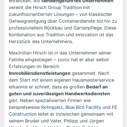
entwickelt. Als
familiengeführtes Unternehmen
vereint die Hirsch Group Tradition mit
zukunftsorientierten Lösungen – von klassischer
Gehwegreinigung über Containerdienste bis hin zu
professionellem Rückbau und Gartenpflege. Diese
Kombination aus Tradition und Innovation ist das
Herzstück des Unternehmens.
Maximilian Hirsch ist in das Unternehmen seiner
Familie eingestiegen – zuvor hat er aber selbst
Erfahrungen im Bereich
Immobiliendienstleistungen
gesammelt. Nach
dem Start mit einem eigenen Hausmeisterservice
erkannte er schnell, dass es großen
Bedarf an
guten und zuverlässigen Handwerksdiensten
gibt. Neben spezialisierten Firmen wie
beispielsweise
Rohrspatz
,
Blue Bird Facility
und
FE
Construction
leitet er inzwischen gemeinsam mit
seinem Bruder und Vater, Philipp und Jürgen