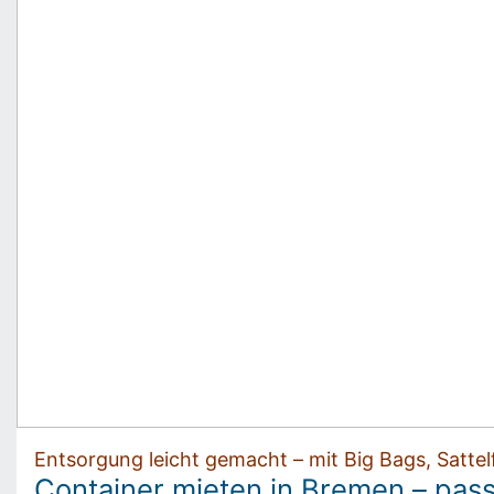
Entsorgung leicht gemacht – mit Big Bags, Satt
Container mieten in Bremen – pa