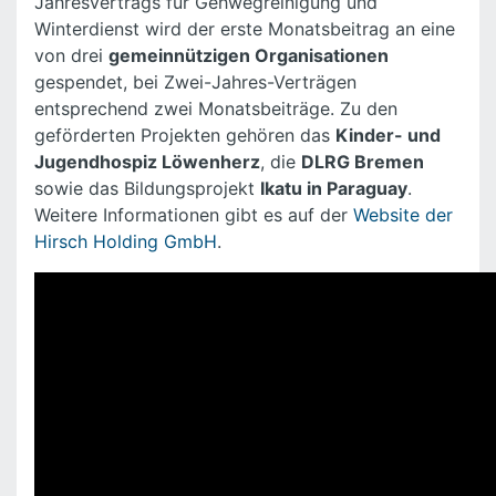
Jahresvertrags für Gehwegreinigung und
Winterdienst wird der erste Monatsbeitrag an eine
von drei
gemeinnützigen Organisationen
gespendet, bei Zwei-Jahres-Verträgen
entsprechend zwei Monatsbeiträge. Zu den
geförderten Projekten gehören das
Kinder- und
Jugendhospiz Löwenherz
, die
DLRG Bremen
sowie das Bildungsprojekt
Ikatu in Paraguay
.
Weitere Informationen gibt es auf der
Website der
Hirsch Holding GmbH
.