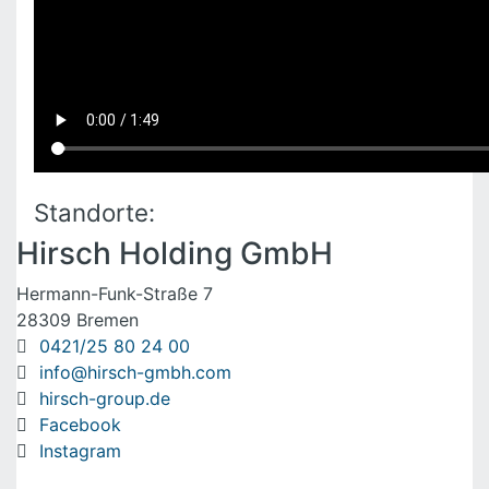
Standorte:
Hirsch Holding GmbH
Hermann-Funk-Straße 7
28309 Bremen
0421/25 80 24 00
info@hirsch-gmbh.com
hirsch-group.de
Facebook
Instagram